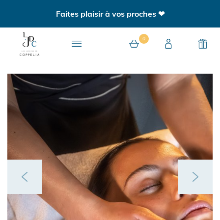
Faites plaisir à vos proches ❤
0
0 article au panier