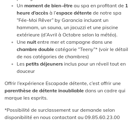
Un
moment de bien-être
au spa en profitant de
1
heure d’accès
à l’
espace détente
de notre spa
“Fée-Moi Rêver” by Garancia incluant un
hammam, un sauna, un jacuzzi et une piscine
extérieure (d’Avril à Octobre selon la météo).
Une
nuit
entre mer et campagne dans une
chambre double
catégorie “
Teeny
”*
(voir le détail
de nos
catégories de chambres
)
Les
petits déjeuners
inclus pour un réveil tout en
douceur
Offrir l’expérience Escapade détente, c’est offrir une
parenthèse de détente inoubliable
dans un cadre qui
marque les esprits.
*Possibilité de surclassement sur demande selon
disponibilité en nous contactant au
09.85.60.23.00