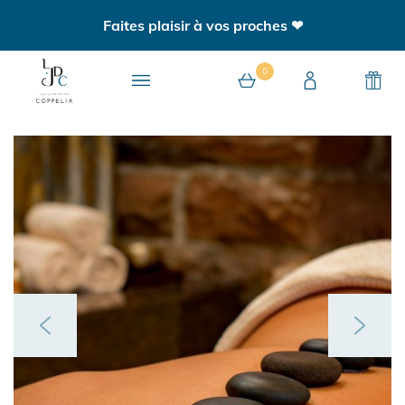
Faites plaisir à vos proches ❤
0
0 article au panier