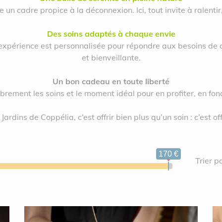
un cadre propice à la déconnexion. Ici, tout invite à ralentir,
Des soins adaptés à chaque envie
 expérience est personnalisée pour répondre aux besoins de 
et bienveillante.
Un bon cadeau en toute liberté
brement les soins et le moment idéal pour en profiter, en fonc
Jardins de Coppélia, c’est offrir bien plus qu’un soin : c’est of
170 €
Trier pa