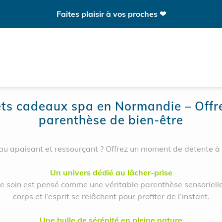
Faites plaisir à vos proches ❤
ets cadeaux spa en Normandie – Offr
parenthèse de bien-être
eau apaisant et ressourçant ? Offrez un moment de détente à v
Un univers dédié au lâcher-prise
 soin est pensé comme une véritable parenthèse sensoriell
corps et l’esprit se relâchent pour profiter de l’instant.
Une bulle de sérénité en pleine nature