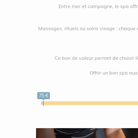
Entre mer et campagne, le spa offre 
Massages, rituels ou soins visage : chaque
Ce bon de valeur permet de choisir li
Offrir un bon spa aux 
75 €