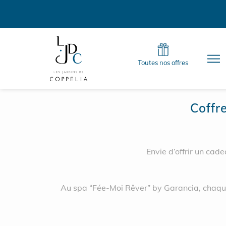
Toutes nos offres
Coffr
Envie d’offrir un cad
Au spa “Fée-Moi Rêver” by Garancia, chaque