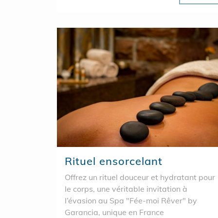
Rituel ensorcelant
Offrez un rituel douceur et hydratant pour
le corps, une véritable invitation à
l’évasion au Spa "Fée-moi Rêver" by
Garancia, unique en France