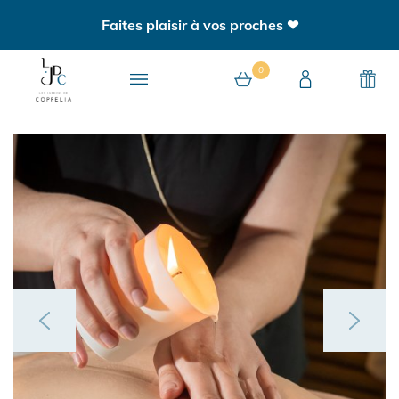
Faites plaisir à vos proches ❤
0
0 article au panier