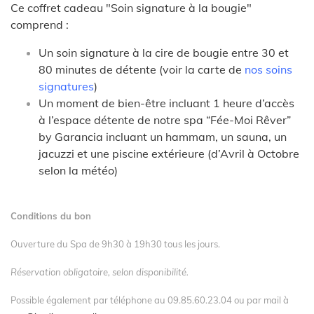
Ce coffret cadeau "Soin signature à la bougie"
comprend :
Un soin signature à la cire de bougie entre 30 et
80 minutes de détente
(voir la carte de
nos soins
signatur
e
s
)
Un moment de bien-être incluant 1 heure d’accès
à l’espace détente de notre spa “Fée-Moi Rêver”
by Garancia incluant un hammam, un sauna, un
jacuzzi et une piscine extérieure (d’Avril à Octobre
selon la météo)
Conditions du bon
Ouverture du Spa de 9h30 à 19h30 tous les jours.
Réservation obligatoire, selon disponibilité.
Possible également par téléphone au 09.85.60.23.04 ou par mail à