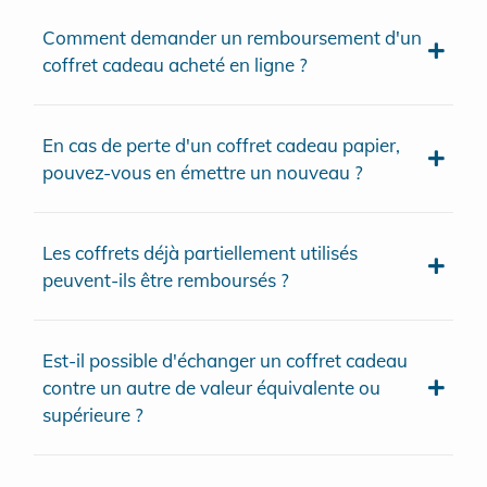
Comment demander un remboursement d'un
coffret cadeau acheté en ligne ?
En cas de perte d'un coffret cadeau papier,
pouvez-vous en émettre un nouveau ?
Les coffrets déjà partiellement utilisés
peuvent-ils être remboursés ?
Est-il possible d'échanger un coffret cadeau
contre un autre de valeur équivalente ou
supérieure ?