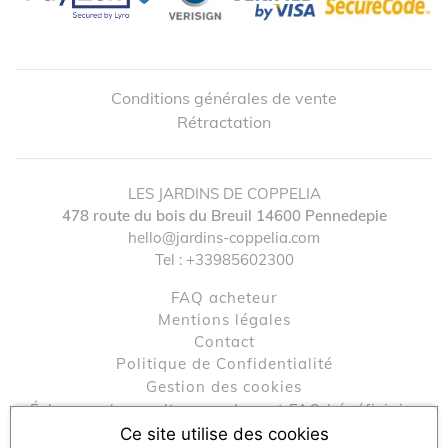
Conditions générales de vente
Rétractation
LES JARDINS DE COPPELIA
478 route du bois du Breuil
14600
Pennedepie
hello@jardins-coppelia.com
↺
✕
Tel :
+33985602300
FAQ acheteur
Mentions légales
contact
Politique de Confidentialité
Gestion des cookies
Échanger / consulter mon bon et FAQ bénéficiaire
Engagements RSE
Ce site utilise des cookies