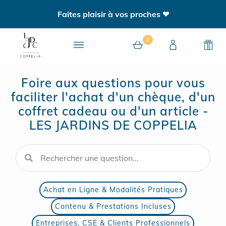
Faites plaisir à vos proches ❤
0
Foire aux questions pour vous
0 article au panier
faciliter l'achat d'un chèque, d'un
coffret cadeau ou d'un article -
LES JARDINS DE COPPELIA
Rechercher dans les questions de la FAQ
Achat en Ligne & Modalités Pratiques
Contenu & Prestations Incluses
Entreprises, CSE & Clients Professionnels