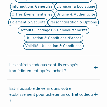
Informations Générales
Livraison & Logistique
Offres Événementielles
Origine & Authenticité
Paiement & Sécurité
Personnalisation & Options
Retours, Échanges & Remboursements
Utilisation & Conditions d'Accès
Validité, Utilisation & Conditions
Les coffrets cadeaux sont-ils envoyés
immédiatement après l'achat ?
Est-il possible de venir dans votre
établissement pour acheter un coffret cadeau
?