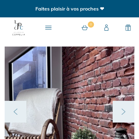
Faites plaisir à vos proches ❤
0
0 article au panier